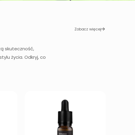
Zobacz więcej
zą skuteczność,
lu życia. Odkryj, co