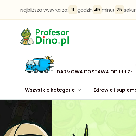
11
45
24
Najbliższa wysyłka za:
godzin
minut
seku
DARMOWA DOSTAWA OD 199 ZŁ
Wszystkie kategorie
Zdrowie i suplem