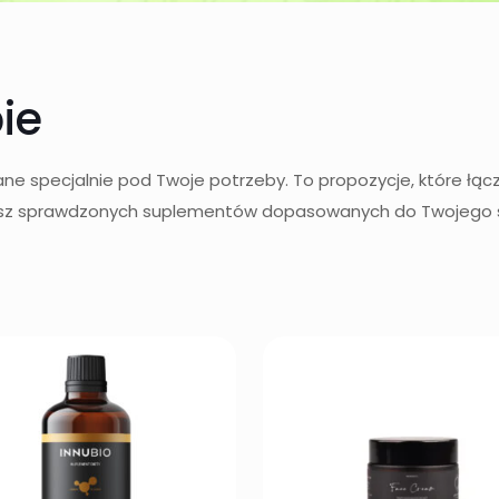
ie
rane specjalnie pod Twoje potrzeby. To propozycje, które łąc
ukasz sprawdzonych suplementów dopasowanych do Twojego sty