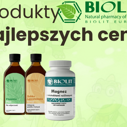
rodukty
ajlepszych ce
Sprawdzam produkty