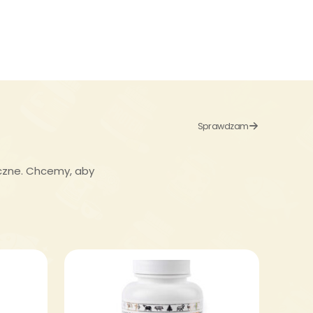
Sprawdzam
czne.
Chcemy, aby