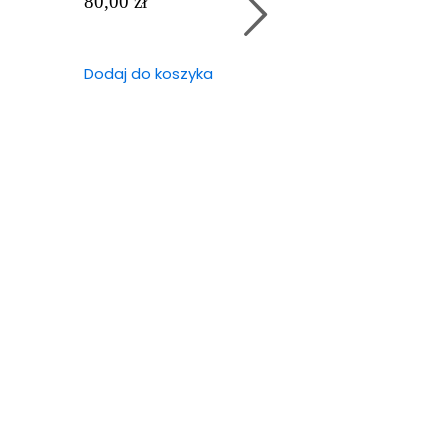
80,00
zł
Dodaj do koszyk
Dodaj do koszyka