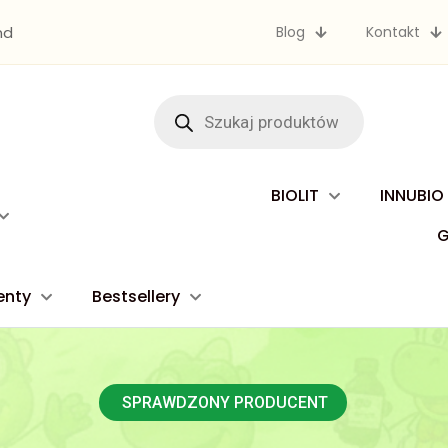
nd
Blog
Kontakt
Wyszukiwarka
produktów
BIOLIT
INNUBIO
enty
Bestsellery
SPRAWDZONY PRODUCENT