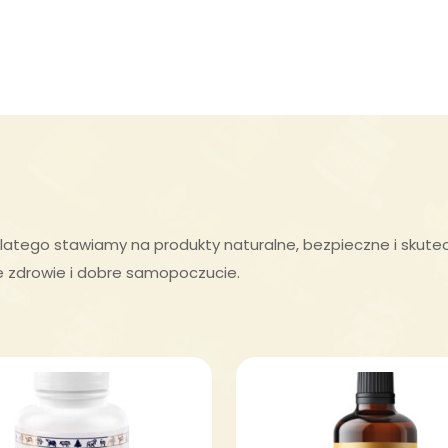
latego stawiamy na produkty naturalne, bezpieczne i skute
e zdrowie i dobre samopoczucie.