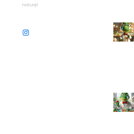
naturę!
Sprawdź nasze sociale