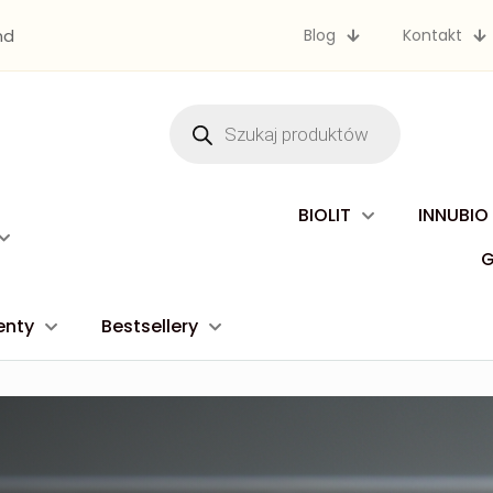
nd
Blog
Kontakt
Wyszukiwarka
produktów
BIOLIT
INNUBIO
enty
Bestsellery