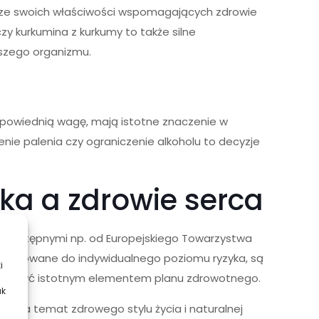
ych ze swoich właściwości wspomagających zdrowie
czy kurkumina z kurkumy to także silne
aszego organizmu.
dpowiednią wagę, mają istotne znaczenie w
nie palenia czy ograniczenie alkoholu to decyzje
ka a zdrowie serca
 dostępnymi np. od Europejskiego Towarzystwa
dostosowane do indywidualnego poziomu ryzyka, są
i
mogą być istotnym elementem planu zdrowotnego.
ak
dzy na temat zdrowego stylu życia i naturalnej