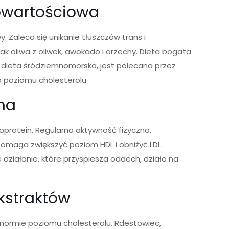
owartościowa
 Zaleca się unikanie tłuszczów trans i
ak oliwa z oliwek, awokado i orzechy. Dieta bogata
o dieta śródziemnomorska, jest polecana przez
 poziomu cholesterolu.
na
protein. Regularna aktywność fizyczna,
omaga zwiększyć poziom HDL i obniżyć LDL.
 działanie, które przyspiesza oddech, działa na
ekstraktów
 normie poziomu cholesterolu. Rdestowiec,