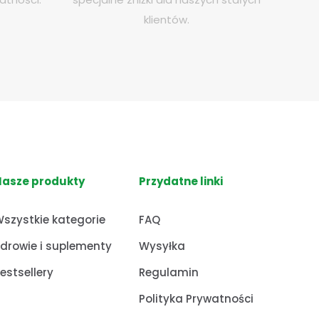
klientów.
Nasze produkty
Przydatne linki
szystkie kategorie
FAQ
drowie i suplementy
Wysyłka
estsellery
Regulamin
Polityka Prywatności