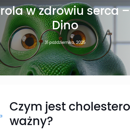
 rola w zdrowiu serca 
Dino
31 października, 2025
Czym jest cholesterol
ia
ważny?