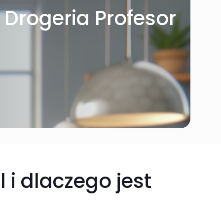
– Drogeria Profesor
 i dlaczego jest