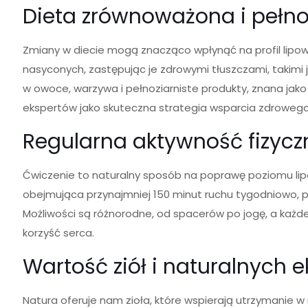
Dieta zrównoważona i pełn
Zmiany w diecie mogą znacząco wpłynąć na profil lipowy.
nasyconych, zastępując je zdrowymi tłuszczami, takimi j
w owoce, warzywa i pełnoziarniste produkty, znana jak
ekspertów jako skuteczna strategia wsparcia zdrowego
Regularna aktywność fizycz
Ćwiczenie to naturalny sposób na poprawę poziomu lipo
obejmująca przynajmniej 150 minut ruchu tygodniowo, p
Możliwości są różnorodne, od spacerów po jogę, a każde
korzyść serca.
Wartość ziół i naturalnych 
Natura oferuje nam zioła, które wspierają utrzymanie w