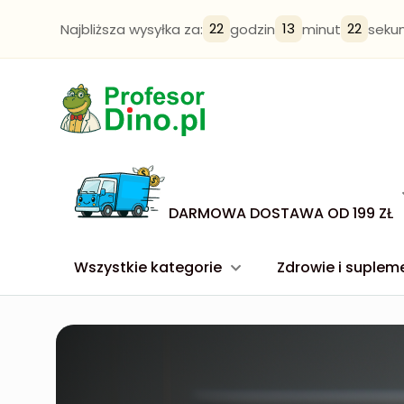
22
13
21
Najbliższa wysyłka za:
godzin
minut
seku
DARMOWA DOSTAWA OD 199 ZŁ
Wszystkie kategorie
Zdrowie i suplem