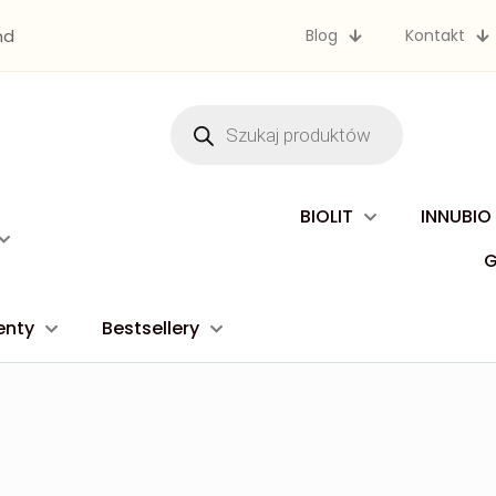
nd
Blog
Kontakt
Wyszukiwarka
produktów
BIOLIT
INNUBIO
enty
Bestsellery