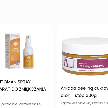
NTOMAN SPRAY
Arkada peeling cukro
ARAT DO ZMIĘKCZANIA
dłoni i stóp 300g
.
Łączy w sobie kryształki cuk
a potrójnie: dezynfekuje,