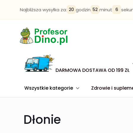
20
52
5
Najbliższa wysyłka za:
godzin
minut
seku
DARMOWA DOSTAWA OD 199 ZŁ
Wszystkie kategorie
Zdrowie i suplem
Dłonie