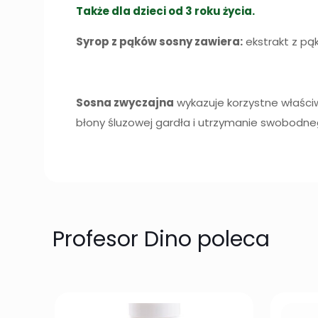
Także dla dzieci od 3 roku życia.
Syrop z pąków sosny zawiera:
ekstrakt z pą
Sosna zwyczajna
wykazuje korzystne właśc
błony śluzowej gardła i utrzymanie swobodn
Profesor Dino poleca