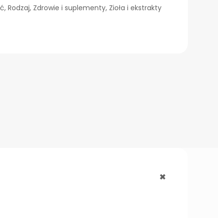
ść
,
Rodzaj
,
Zdrowie i suplementy
,
Zioła i ekstrakty
+