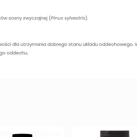
ków sosny zwyczajnej (
Pinus sylvestris
).
iwości dla utrzymania dobrego stanu układu oddechowego.
ego oddechu.