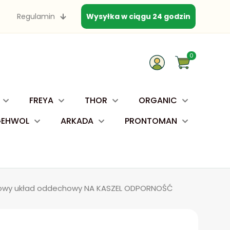
Regulamin
Wysyłka w ciągu 24 godzin
0
FREYA
THOR
ORGANIC
GEHWOL
ARKADA
PRONTOMAN
drowy układ oddechowy NA KASZEL ODPORNOŚĆ