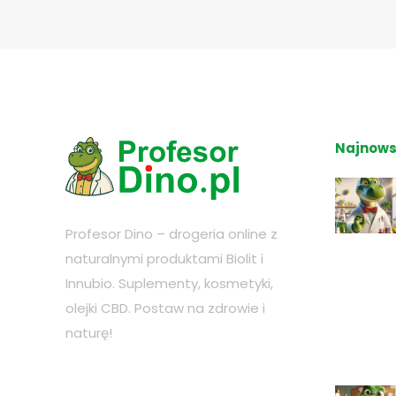
Najnows
Profesor Dino – drogeria online z
naturalnymi produktami Biolit i
Innubio. Suplementy, kosmetyki,
olejki CBD. Postaw na zdrowie i
naturę!
Sprawdź nasze sociale