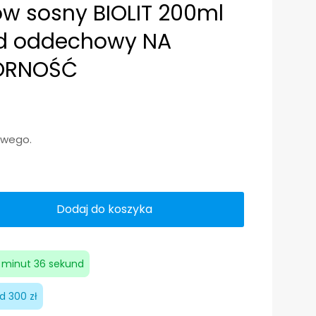
ów sosny BIOLIT 200ml
ad oddechowy NA
ORNOŚĆ
owego.
Dodaj do koszyka
2 minut 35 sekund
 300 zł