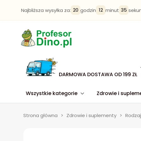
20
12
34
Najbliższa wysyłka za:
godzin
minut
seku
DARMOWA DOSTAWA OD 199 ZŁ
Wszystkie kategorie
Zdrowie i suplem
Strona główna
>
Zdrowie i suplementy
>
Rodzaj