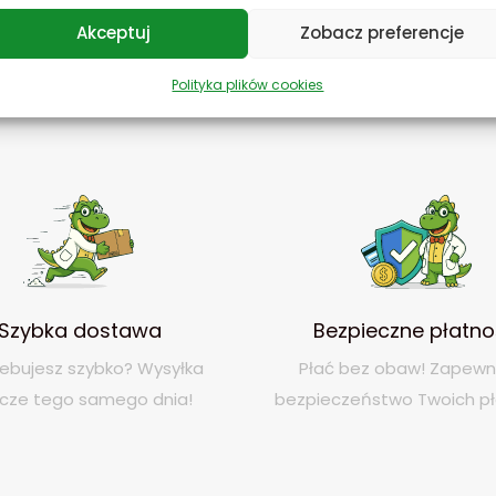
Akceptuj
Zobacz preferencje
Polityka plików cookies
Szybka dostawa
Bezpieczne płatno
ebujesz szybko? Wysyłka
Płać bez obaw! Zapew
zcze tego samego dnia!
bezpieczeństwo Twoich pł