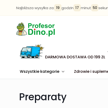
19
17
49
Najbliższa wysyłka za:
godzin
minut
seku
DARMOWA DOSTAWA OD 199 ZŁ
Wszystkie kategorie
Zdrowie i suplem
Preparaty