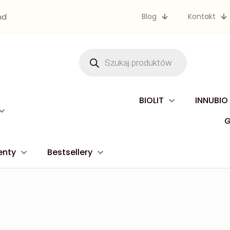
nd
Blog
Kontakt
Wyszukiwarka
produktów
BIOLIT
INNUBIO
enty
Bestsellery