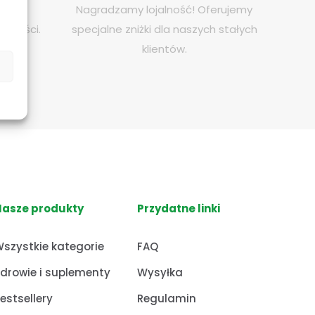
niamy
Nagradzamy lojalność! Oferujemy
atności.
specjalne zniżki dla naszych stałych
klientów.
Nasze produkty
Przydatne linki
szystkie kategorie
FAQ
drowie i suplementy
Wysyłka
estsellery
Regulamin