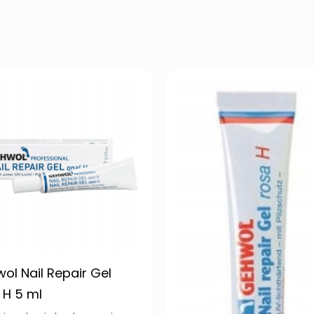
ol Nail Repair Gel
 H 5 ml