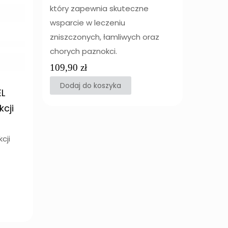
który zapewnia skuteczne
wsparcie w leczeniu
zniszczonych, łamliwych oraz
chorych paznokci.
109,90
zł
Dodaj do koszyka
EL
cji
cji