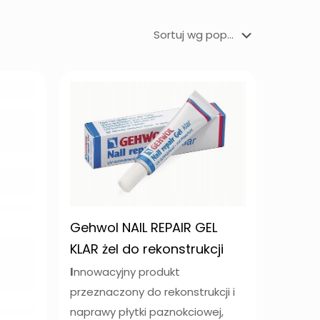
Gehwol NAIL REPAIR GEL
KLAR żel do rekonstrukcji
I
nnowacyjny produkt
przeznaczony do rekonstrukcji i
naprawy płytki paznokciowej,