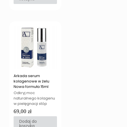
Arkada serum
kolagenowe w żelu
Nowa formuła 15ml
Odkryj moc
naturalnego kolagenu
w pielęgnacji stóp
69,00
zł
Dodaj do
koszyka