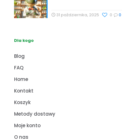
zdrowie z Profesor Dino
31 października, 2025
0
0
Dla kogo
Blog
FAQ
Home
Kontakt
Koszyk
Metody dostawy
Moje konto
O nas