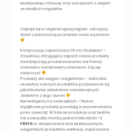
kłodawskiej i różowej oraz soli epsom z olejem
ze słodkich migdałów.
Odpręż się w regenerującej kąpieli. Jutrzejszy
dzień z pewnością przyniesie nowe wyzwania
Kompozycja zapachowa Oh my Goddess! –
Zmysłowy, intrygujący zapach nasze produkty
zawdzięczają produkowanemu we Francji
orientalno-kwiatowemu blendowi. Daj się
zaskoczyć
Produkty dla wegan i wegetarian – Autorskie
receptury naszych produktów pozbawione są
jakichkolwiek składników odzwierzęcych.
Jesteśmy z tego dumni
Nie testujemy na zwierzętach – Nasze
wyjątkowe produkty powstają w poszanowaniu
praw zwierząt. W trakcie produkcji oraz testów
nie ucierpiała choćby jedna mała istota <3
FREYA
to dedykowana linia ekskluzywnych,
wegańskich produktów wellness, inspirowana