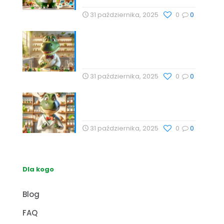
31 października, 2025
0
0
Technologie Wellness i
Suplementy: Naturalne
Podejście do Zdrowia
31 października, 2025
0
0
Naturalne metody wspierające
zdrowie z Profesor Dino
31 października, 2025
0
0
Dla kogo
Blog
FAQ