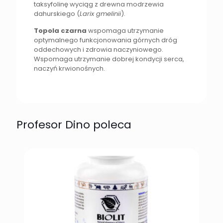
taksyfolinę wyciąg z drewna modrzewia
dahurskiego (
Larix gmelinii
).
Topola czarna
wspomaga utrzymanie
optymalnego funkcjonowania górnych dróg
oddechowych i zdrowia naczyniowego.
Wspomaga utrzymanie dobrej kondycji serca,
naczyń krwionośnych.
Profesor Dino poleca