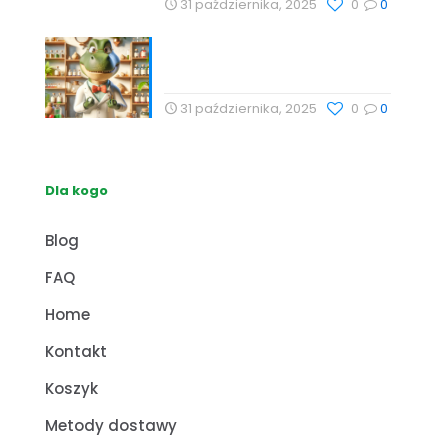
31 października, 2025
0
0
Naturalne metody wspierające
zdrowie z Profesor Dino
31 października, 2025
0
0
Dla kogo
Blog
FAQ
Home
Kontakt
Koszyk
Metody dostawy