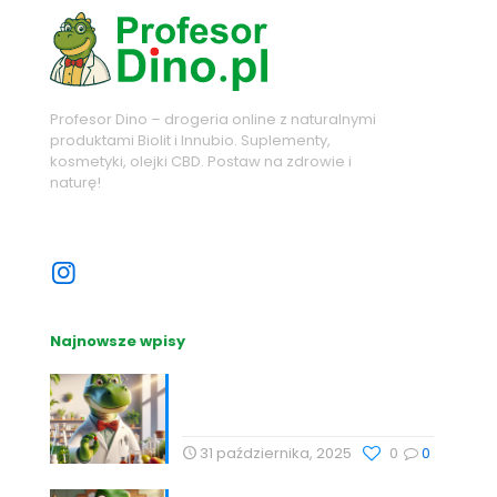
Profesor Dino – drogeria online z naturalnymi
produktami Biolit i Innubio. Suplementy,
kosmetyki, olejki CBD. Postaw na zdrowie i
naturę!
Sprawdź nasze sociale
Najnowsze wpisy
Nutrihacking: Optymalizacja
zdrowia z Profesor Dino
31 października, 2025
0
0