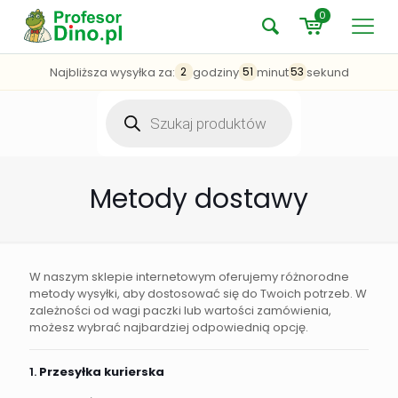
0
Najbliższa wysyłka za:
godziny
minut
sekund
2
51
52
Wyszukiwarka
produktów
Metody dostawy
W naszym sklepie internetowym oferujemy różnorodne
metody wysyłki, aby dostosować się do Twoich potrzeb. W
zależności od wagi paczki lub wartości zamówienia,
możesz wybrać najbardziej odpowiednią opcję.
1.
Przesyłka kurierska