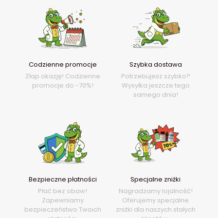
Codzienne promocje
Szybka dostawa
Złap okazję! Codzienne
Potrzebujesz szybko?
promocje do -70%!
Wysyłka jeszcze tego
samego dnia!
Bezpieczne płatności
Specjalne zniżki
Płać bez obaw!
Nagradzamy lojalność!
Zapewniamy
Oferujemy specjalne
bezpieczeństwo Twoich
zniżki dla naszych stałych