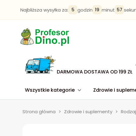
5
19
56
Najbliższa wysyłka za:
godzin
minut
seku
DARMOWA DOSTAWA OD 199 ZŁ
Wszystkie kategorie
Zdrowie i suplem
Strona główna
>
Zdrowie i suplementy
>
Rodzaj