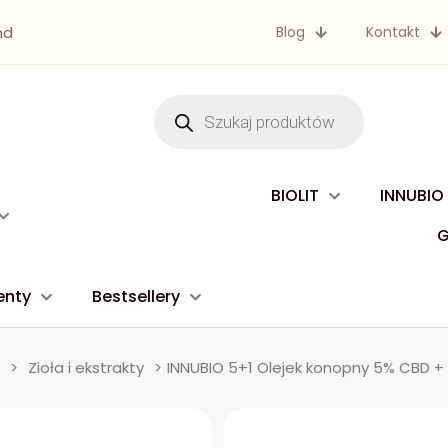
nd
Blog
Kontakt
Wyszukiwarka
produktów
BIOLIT
INNUBIO
enty
Bestsellery
>
Zioła i ekstrakty
>
INNUBIO 5+1 Olejek konopny 5% CBD +