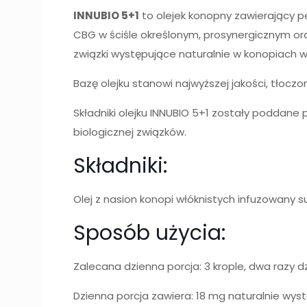
INNUBIO 5+1
to olejek konopny zawierający p
CBG w ściśle określonym, prosynergicznym o
związki występujące naturalnie w konopiach wł
Bazę olejku stanowi najwyższej jakości, tłoczo
Składniki olejku INNUBIO 5+1 zostały poddan
biologicznej związków.
Składniki:
Olej z nasion konopi włóknistych infuzowany 
Sposób użycia:
Zalecana dzienna porcja: 3 krople, dwa razy dz
Dzienna porcja zawiera: 18 mg naturalnie wy