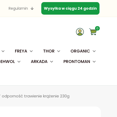
Regulamin
Wysyłka w ciągu 24 godzin
0
FREYA
THOR
ORGANIC
GEHWOL
ARKADA
PRONTOMAN
 odporność trawienie krążenie 230g