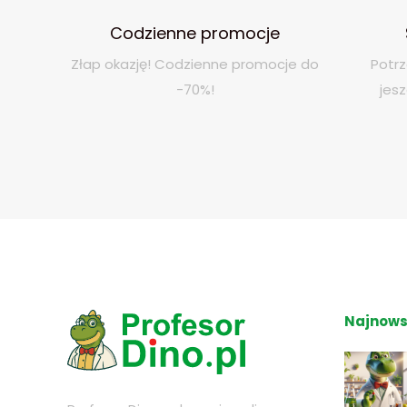
Codzienne promocje
Złap okazję! Codzienne promocje do
Potrz
-70%!
jes
Najnows