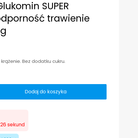
Glukomin SUPER
dporność trawienie
0g
 krążenie. Bez dodatku cukru.
Dodaj do koszyka
 25 sekund