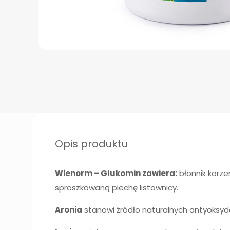
Opis produktu
Wienorm – Glukomin zawiera:
błonnik korzen
sproszkowaną plechę listownicy.
Aronia
stanowi źródło naturalnych antyoksydan