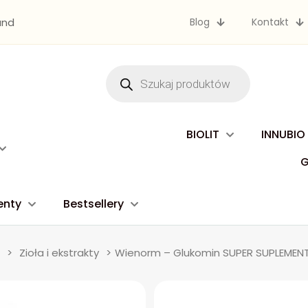
und
Blog
Kontakt
Wyszukiwarka
produktów
BIOLIT
INNUBIO
enty
Bestsellery
>
Zioła i ekstrakty
>
Wienorm – Glukomin SUPER SUPLEMENT