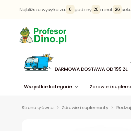
0
26
25
Najbliższa wysyłka za:
godziny
minut
sek
DARMOWA DOSTAWA OD 199 ZŁ
Wszystkie kategorie
Zdrowie i suplem
Strona główna
>
Zdrowie i suplementy
>
Rodzaj