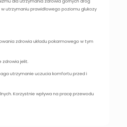
izmu dla utrzymania zdrowia górnych dróg
 w utrzymaniu prawidłowego poziomu glukozy
howania zdrowia układu pokarmowego w tym
drowia jelit.
aga utrzymanie uczucia komfortu przed i
alnych. Korzystnie wpływa na pracę przewodu