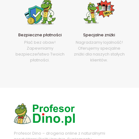
Bezpieczne płatności
Specjalne zniżki
Płać bez obaw!
Nagradzamy lojalność!
Zapewniamy
Oferujemy specjalne
bezpieczeństwo Twoich
zniżki dla naszych stałych
płatności.
klientów.
Profesor Dino – drogeria online z naturalnymi