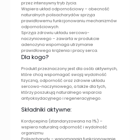
przez intensywny tryb życia.
Wspiera układ odpornościowy – obecność
naturalnych polisacharydów sprzyja
prawidłowemu funkcjonowaniu mechanizmów
odpornościowych.
Sprzyja zdrowiu układu sercowo-
naczyniowego – zawarta w produkcie
adenozyna wspomaga utrzymanie
prawidłowego krążenia i pracy serca.
Dla kogo?
Produkt przeznaczony jest dla osób aktywnych,
które chcą wspomagać swoją wydolność
fizyczną, odporność oraz zdrowie układu
sercowo-naczyniowego, a także dla tych,
którzy poszukują naturalnego wsparcia
antyoksydacyjnego i regeneracyjnego.
Składniki aktywne:
Kordycepina (standaryzowana na 1%) –
wspiera naturalną odporność i wydolność
organizmu
Polisacharydy – wspomagają funkcjonowanie