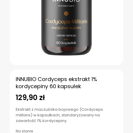
INNUBIO Cordyceps ekstrakt 1%
kordycepiny 60 kapsułek
129,90
zł
Ekstrakt z maczużnika bojowego (Cordyceps
militaris) w kapsułkach, standaryzowany na
zawartość 1% kordycepiny.
Na stanie