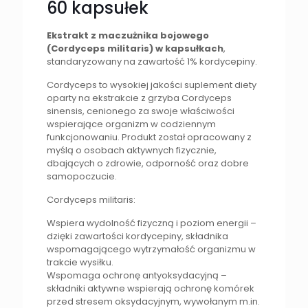
60 kapsułek
Ekstrakt z maczużnika bojowego
(Cordyceps militaris) w kapsułkach
,
standaryzowany na zawartość 1% kordycepiny.
Cordyceps to wysokiej jakości suplement diety
oparty na ekstrakcie z grzyba Cordyceps
sinensis, cenionego za swoje właściwości
wspierające organizm w codziennym
funkcjonowaniu. Produkt został opracowany z
myślą o osobach aktywnych fizycznie,
dbających o zdrowie, odporność oraz dobre
samopoczucie.
Cordyceps militaris:
Wspiera wydolność fizyczną i poziom energii –
dzięki zawartości kordycepiny, składnika
wspomagającego wytrzymałość organizmu w
trakcie wysiłku.
Wspomaga ochronę antyoksydacyjną –
składniki aktywne wspierają ochronę komórek
przed stresem oksydacyjnym, wywołanym m.in.