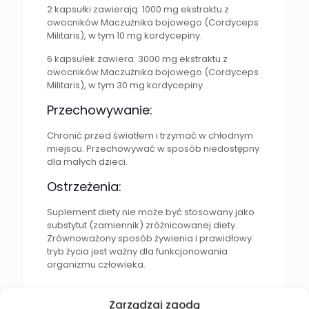
2 kapsułki zawierają: 1000 mg ekstraktu z
owocników Maczużnika bojowego (Cordyceps
Militaris), w tym 10 mg kordycepiny.
6 kapsułek zawiera: 3000 mg ekstraktu z
owocników Maczużnika bojowego (Cordyceps
Militaris), w tym 30 mg kordycepiny.
Przechowywanie:
Chronić przed światłem i trzymać w chłodnym
miejscu. Przechowywać w sposób niedostępny
dla małych dzieci.
Ostrzeżenia:
Suplement diety nie może być stosowany jako
substytut (zamiennik) zróżnicowanej diety.
Zrównoważony sposób żywienia i prawidłowy
tryb życia jest ważny dla funkcjonowania
organizmu człowieka.
Zarządzaj zgodą