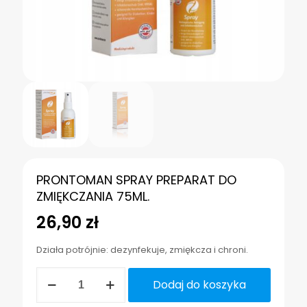
PRONTOMAN SPRAY PREPARAT DO
ZMIĘKCZANIA 75ML.
26,90
zł
Działa potrójnie: dezynfekuje, zmiękcza i chroni.
ilość
Dodaj do koszyka
PRONTOMAN
SPRAY