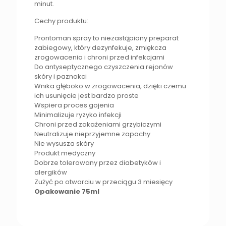
minut.
Cechy produktu:
Prontoman spray to niezastąpiony preparat
zabiegowy, który dezynfekuje, zmiękcza
zrogowacenia i chroni przed infekcjami
Do antyseptycznego czyszczenia rejonów
skóry i paznokci
Wnika głęboko w zrogowacenia, dzięki czemu
ich usunięcie jest bardzo proste
Wspiera proces gojenia
Minimalizuje ryzyko infekcji
Chroni przed zakażeniami grzybiczymi
Neutralizuje nieprzyjemne zapachy
Nie wysusza skóry
Produkt medyczny
Dobrze tolerowany przez diabetyków i
alergików
Zużyć po otwarciu w przeciągu 3 miesięcy
Opakowanie 75ml