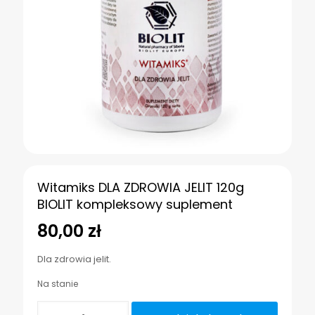
Witamiks DLA ZDROWIA JELIT 120g
BIOLIT kompleksowy suplement
80,00
zł
Dla zdrowia jelit.
Na stanie
ilość