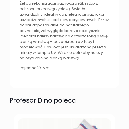
Żel do rekonstrukcji paznokci u rąk i stóp z
ochroną przeciwgrzybiczą. Światło –
utwardzalny, idealny do pielęgnacji paznokci
uszkodzonych, szorstkich, porysowanych. Przez
dobre dopasowanie do naturalnego
paznokcia, żel wygląda bardzo estetycznie.
Preparat należy nałożyć na oczyszczoną płytkę
cienką warstwą – bezpośrednio z tuby i
modelować. Powłoka jest utwardzana przez 2
minuty w lampie UV. W razie potrzeby należy
nałożyć kolejną cienką warstwę.
Pojemność: 5 ml
Profesor Dino poleca