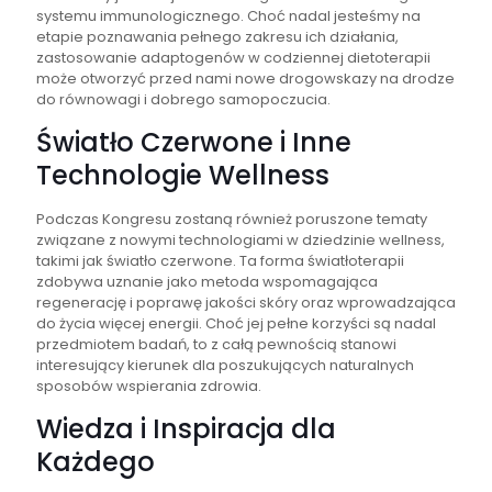
systemu immunologicznego. Choć nadal jesteśmy na
etapie poznawania pełnego zakresu ich działania,
zastosowanie adaptogenów w codziennej dietoterapii
może otworzyć przed nami nowe drogowskazy na drodze
do równowagi i dobrego samopoczucia.
Światło Czerwone i Inne
Technologie Wellness
Podczas Kongresu zostaną również poruszone tematy
związane z nowymi technologiami w dziedzinie wellness,
takimi jak światło czerwone. Ta forma światłoterapii
zdobywa uznanie jako metoda wspomagająca
regenerację i poprawę jakości skóry oraz wprowadzająca
do życia więcej energii. Choć jej pełne korzyści są nadal
przedmiotem badań, to z całą pewnością stanowi
interesujący kierunek dla poszukujących naturalnych
sposobów wspierania zdrowia.
Wiedza i Inspiracja dla
Każdego