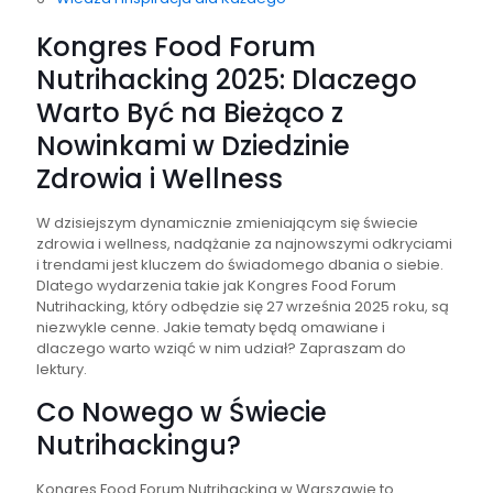
Kongres Food Forum
Nutrihacking 2025: Dlaczego
Warto Być na Bieżąco z
Nowinkami w Dziedzinie
Zdrowia i Wellness
W dzisiejszym dynamicznie zmieniającym się świecie
zdrowia i wellness, nadążanie za najnowszymi odkryciami
i trendami jest kluczem do świadomego dbania o siebie.
Dlatego wydarzenia takie jak Kongres Food Forum
Nutrihacking, który odbędzie się 27 września 2025 roku, są
niezwykle cenne. Jakie tematy będą omawiane i
dlaczego warto wziąć w nim udział? Zapraszam do
lektury.
Co Nowego w Świecie
Nutrihackingu?
Kongres Food Forum Nutrihacking w Warszawie to