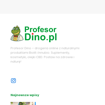
Profesor Dino – drogeria online z naturalnymi
produktami Biolit i Innubio. Suplementy,
kosmetyki, olejki CBD. Postaw na zdrowie i
naturę!
Sprawdź nasze sociale
Najnowsze wpisy
Nutrihacking: Optymalizacja