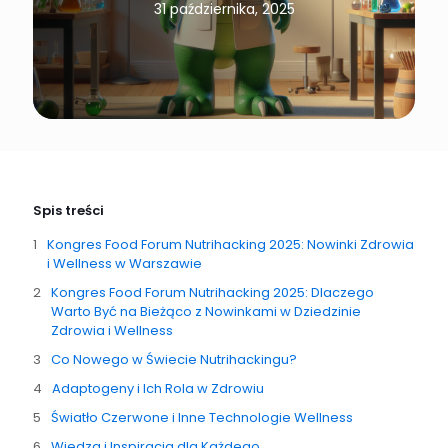
31 października, 2025
Spis treści
Kongres Food Forum Nutrihacking 2025: Nowinki Zdrowia
i Wellness w Warszawie
Kongres Food Forum Nutrihacking 2025: Dlaczego
Warto Być na Bieżąco z Nowinkami w Dziedzinie
Zdrowia i Wellness
Co Nowego w Świecie Nutrihackingu?
Adaptogeny i Ich Rola w Zdrowiu
Światło Czerwone i Inne Technologie Wellness
Wiedza i Inspiracja dla Każdego