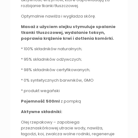
rozbijanie tkanki tłuszczowej.
Optymalnie nawilża i wygładza skórę.
Masaż z użyciem olejku stymuluje spalanie
tkanki tłuszczowej, wydalanie toksyn,
poprawia krążenie krwi i dotlenia komórki.
* 100% składników naturalnych;
* 95% składników odżywczych;
* 98% składników certyfikowanych;
* 0% syntetycznych barwników, GMO
* produkt wegański
Pojemność 500ml
z pompką
Aktywne składniki:
Olej rzepakowy – zapobiega
przeznaskórkowej utracie wody, nawilża,
łagodzi, koi, zwalcza wolne rodniki, regeneruje