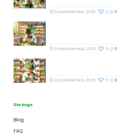
31 października, 2025
0
0
Technologie Wellness i
Suplementy: Naturalne
Podejście do Zdrowia
31 października, 2025
0
0
Naturalne metody wspierające
zdrowie z Profesor Dino
31 października, 2025
0
0
Dla kogo
Blog
FAQ