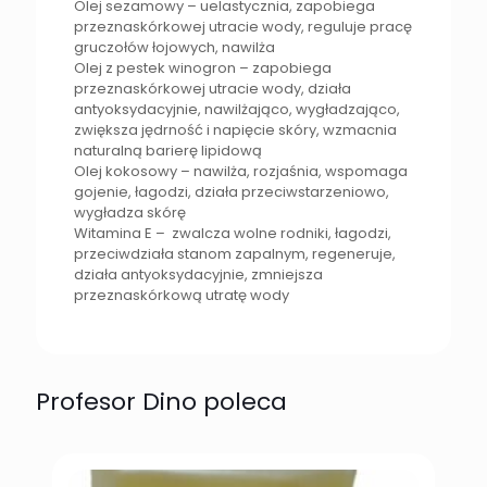
Olej sezamowy – uelastycznia, zapobiega
przeznaskórkowej utracie wody, reguluje pracę
gruczołów łojowych, nawilża
Olej z pestek winogron – zapobiega
przeznaskórkowej utracie wody, działa
antyoksydacyjnie, nawilżająco, wygładzająco,
zwiększa jędrność i napięcie skóry, wzmacnia
naturalną barierę lipidową
Olej kokosowy – nawilża, rozjaśnia, wspomaga
gojenie, łagodzi, działa przeciwstarzeniowo,
wygładza skórę
Witamina E – zwalcza wolne rodniki, łagodzi,
przeciwdziała stanom zapalnym, regeneruje,
działa antyoksydacyjnie, zmniejsza
przeznaskórkową utratę wody
Profesor Dino poleca