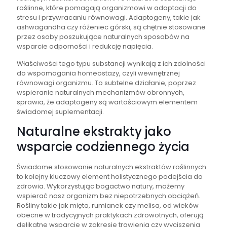
roślinne, które pomagają organizmowi w adaptacji do
stresu i przywracaniu równowagi. Adaptogeny, takie jak
ashwagandha czy różeniec górski, są chętnie stosowane
przez osoby poszukujące naturalnych sposobów na
wsparcie odporności i redukcję napięcia.
Właściwości tego typu substancji wynikają z ich zdolności
do wspomagania homeostazy, czyli wewnętrznej
równowagi organizmu. To subtelne działanie, poprzez
wspieranie naturalnych mechanizmów obronnych,
sprawia, że adaptogeny są wartościowym elementem
świadomej suplementacji.
Naturalne ekstrakty jako
wsparcie codziennego życia
Świadome stosowanie naturalnych ekstraktów roślinnych
to kolejny kluczowy element holistycznego podejścia do
zdrowia. Wykorzystując bogactwo natury, możemy
wspierać nasz organizm bez niepotrzebnych obciążeń.
Rośliny takie jak mięta, rumianek czy melisa, od wieków
obecne w tradycyjnych praktykach zdrowotnych, oferują
delikatne wsparcie w zakresie trawienia czy wyciszenia