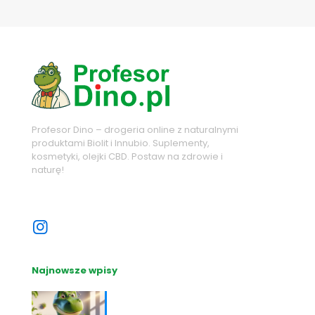
Profesor Dino – drogeria online z naturalnymi
produktami Biolit i Innubio. Suplementy,
kosmetyki, olejki CBD. Postaw na zdrowie i
naturę!
Sprawdź nasze sociale
Najnowsze wpisy
Nutrihacking: Optymalizacja
zdrowia z Profesor Dino