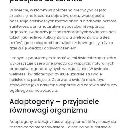
W świecie, w którym współczesna medycyna często
skupia się na leczeniu objawów, coraz więcej osób
poszukuje holistycznych metod dbania o zdrowie. Wzrost
zainteresowania naturalnymi sposobami wsparcia
organizmu widoczny jest na różnorodnych wydarzeniach,
takich jak Festiwal Kultury Zdrowia „Pełnia Zdrowia Bez
Leków”, gdzie eksperci i entuzjaści zdrowego stylu życia
dzielą się wiedzą i doświadczeniem.
Jednym z popularnych tematów jest światłoterapia, która
wykorzystuje czerwone światło do wsparcia naturalnych
procesów regeneracyjnych w organizmie. W świecie
wellness, światłoterapia zyskuje uznanie za swoje
holistyczne podejście. Czerwone światło może być
stosowane jako naturalne wsparcie dla zdrowia skóry czy
ogólnego samopoczucia.
Adaptogeny – przyjaciele
równowagi organizmu
Adaptogeny to kolejny fascynujący temat, który cieszy się
rosnącym zainteresowaniem. To naturalne substancje