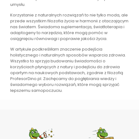
umysłu.
Korzystanie z naturalnych rozwiązań to nie tylko moda, ale
przede wszystkim filozofia życia w harmonii z otaczającym
nas światem. Świadoma suplementacja, światłoterapia i
adaptogeny to narzędzia, które mogą pomóc w
osiągnięciu równowagi i poprawie jakości życia.
W artykule podkreśliłam znaczenie podejścia
holistycznego i naturalnych sposobów wsparcia zdrowia.
Wszystko to sprzyja budowaniu świadomości o
korzyściach płynących z natury i podejściu do zdrowia
opartym na naukowych podstawach, zgodnie z filozofią
ProfesorDino.pl. Zachęcamy do pogłębiania wiedzy i
świadomego wyboru rozwiązań, które mogą sprzyjać
lepszemu samopoczuciu.